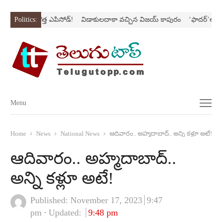
ిరీస్‌లో కొత్త ఎపిసోడ్‌!
Politics:
విడాకులదాకా వచ్చిన విజయ్‌ కాపురం
‘ఫాదర్‌’ల్యాండ్‌ని 
Menu
Menu
Home
News
National News
ఆదివారం.. అహ్మదాబాద్‌.. అన్ని కళ్లూ అటే!
ఆదివారం.. అహ్మదాబాద్‌..
అన్ని కళ్లూ అటే!
Published:
November 17, 2023
9:47
pm
Updated:
9:48 pm