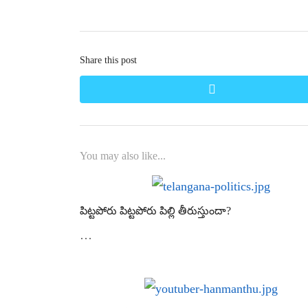
Share this post
twitter
You may also like...
పిట్టపోరు పిట్టపోరు పిల్లి తీరుస్తుందా?
…