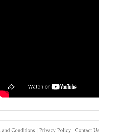
 and Conditions
|
Privacy Policy
|
Contact Us