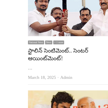
National News
News
+ 1 more
స్టాలిన్‌ సెంటిమెంట్‌.. సెంటర్‌
ఆయింట్‌మెంట్‌!
…
Author
March 18, 2025
Admin