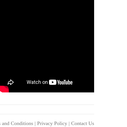
 and Conditions
|
Privacy Policy
|
Contact Us