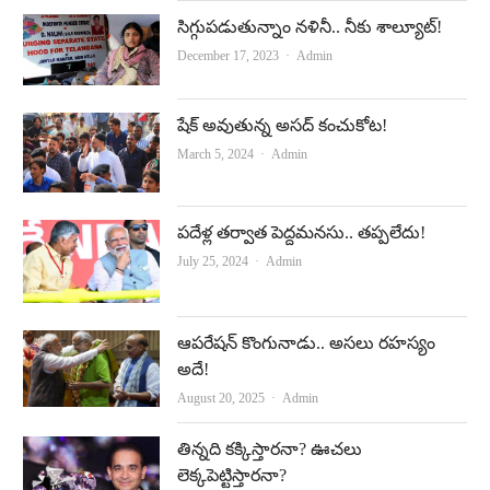
సిగ్గుపడుతున్నాం నళినీ.. నీకు శాల్యూట్‌!
Author
December 17, 2023
Admin
షేక్ అవుతున్న అస‌ద్ కంచుకోట‌!
Author
March 5, 2024
Admin
పదేళ్ల తర్వాత పెద్దమనసు.. తప్పలేదు!
Author
July 25, 2024
Admin
ఆపరేషన్‌ కొంగునాడు.. అసలు రహస్యం
అదే!
Author
August 20, 2025
Admin
తిన్నది కక్కిస్తారనా? ఊచలు
లెక్కపెట్టిస్తారనా?