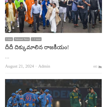
Crime
National News
+ 2 more
దీదీ దిక్కుమాలిన రాజకీయం!
…
Author
August 21, 2024
Admin
441