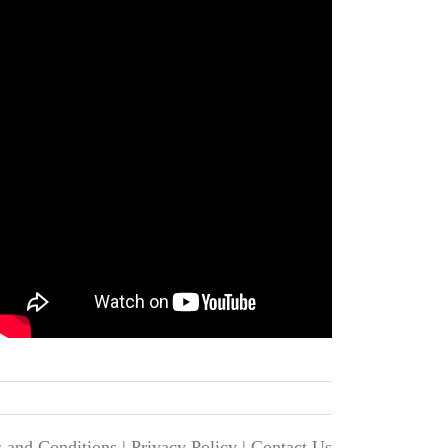
 and Conditions
|
Privacy Policy
|
Contact Us