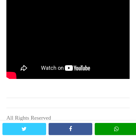
All Rights Reserved
Terms and Conditions
|
Privacy Policy
|
Contact Us
twitter
facebook
whatsa