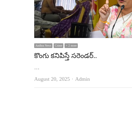
Andhra News
Crime
+ 2 more
కొంగు కనిపిస్తే సరెండర్‌..
…
Author
August 20, 2025
Admin