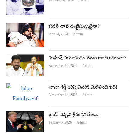
పవన్‌ చాప చుట్టేస్తున్నట్లేనా?
Author
April 4, 2024
Admin
మహేష్‌ నియామకం వెనుక అంత కథుందా?
Author
September 10, 2024
Admin
నానా గడ్డీ కరిస్తే చివరికి మిగిలింది ఇదే!
Author
November 18, 2025
Admin
ట్రంప్‌ చెప్పేవి శ్రీరంగనీతులు..
Author
January 6, 2026
Admin